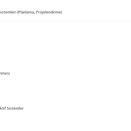
Sistemleri (Planlama, Projelendirme)
enmesi
ktif Sistemler