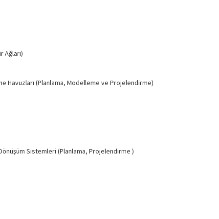
 Ağları)
me Havuzları (Planlama, Modelleme ve Projelendirme)
Dönüşüm Sistemleri (Planlama, Projelendirme )