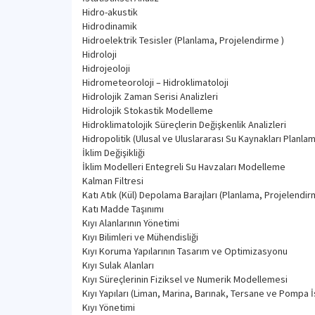
Hidro-akustik
Hidrodinamik
Hidroelektrik Tesisler (Planlama, Projelendirme )
Hidroloji
Hidrojeoloji
Hidrometeoroloji – Hidroklimatoloji
Hidrolojik Zaman Serisi Analizleri
Hidrolojik Stokastik Modelleme
Hidroklimatolojik Süreçlerin Değişkenlik Analizleri
Hidropolitik (Ulusal ve Uluslararası Su Kaynakları Planla
İklim Değişikliği
İklim Modelleri Entegreli Su Havzaları Modelleme
Kalman Filtresi
Katı Atık (Kül) Depolama Barajları (Planlama, Projelendir
Katı Madde Taşınımı
Kıyı Alanlarının Yönetimi
Kıyı Bilimleri ve Mühendisliği
Kıyı Koruma Yapılarının Tasarım ve Optimizasyonu
Kıyı Sulak Alanları
Kıyı Süreçlerinin Fiziksel ve Numerik Modellemesi
Kıyı Yapıları (Liman, Marina, Barınak, Tersane ve Pompa 
Kıyı Yönetimi