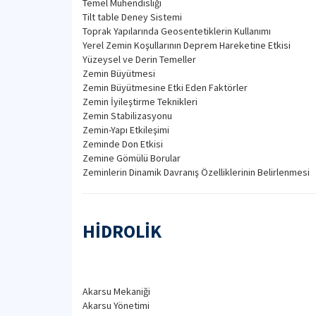
Temel Mühendisliği
Tilt table Deney Sistemi
Toprak Yapılarında Geosentetiklerin Kullanımı
Yerel Zemin Koşullarının Deprem Hareketine Etkisi
Yüzeysel ve Derin Temeller
Zemin Büyütmesi
Zemin Büyütmesine Etki Eden Faktörler
Zemin İyileştirme Teknikleri
Zemin Stabilizasyonu
Zemin-Yapı Etkileşimi
Zeminde Don Etkisi
Zemine Gömülü Borular
Zeminlerin Dinamik Davranış Özelliklerinin Belirlenmesi
HİDROLİK
Akarsu Mekaniği
Akarsu Yönetimi