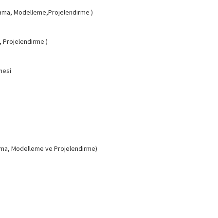
lama, Modelleme,Projelendirme )
, Projelendirme )
nmesi
anlama, Modelleme ve Projelendirme)