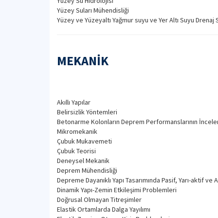
Yüzey Su Hidrolojisi
Yüzey Suları Mühendisliği
Yüzey ve Yüzeyaltı Yağmur suyu ve Yer Altı Suyu Drenaj 
MEKANİK
Akıllı Yapılar
Belirsizlik Yöntemleri
Betonarme Kolonların Deprem Performanslarının İncel
Mikromekanik
Çubuk Mukavemeti
Çubuk Teorisi
Deneysel Mekanik
Deprem Mühendisliği
Depreme Dayanıklı Yapı Tasarımında Pasif, Yarı-aktif ve A
Dinamik Yapı-Zemin Etkileşimi Problemleri
Doğrusal Olmayan Titreşimler
Elastik Ortamlarda Dalga Yayılımı