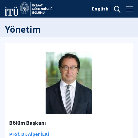
English
Yönetim
Bölüm Başkanı
Prof. Dr. Alper İLKİ