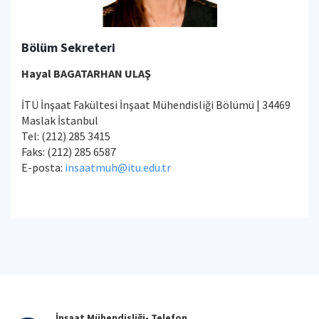
Bölüm Sekreteri
Hayal BAGATARHAN ULAŞ
İTÜ İnşaat Fakültesi İnşaat Mühendisliği Bölümü | 34469
Maslak İstanbul
Tel: (212) 285 3415
Faks: (212) 285 6587
E-posta:
insaatmuh@itu.edu.tr
İnşaat Mühendisliği- Telefon