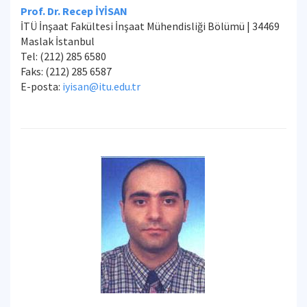
Prof. Dr. Recep İYİSAN
İTÜ İnşaat Fakültesi İnşaat Mühendisliği Bölümü | 34469
Maslak İstanbul
Tel: (212) 285 6580
Faks: (212) 285 6587
E-posta:
iyisan@itu.edu.tr