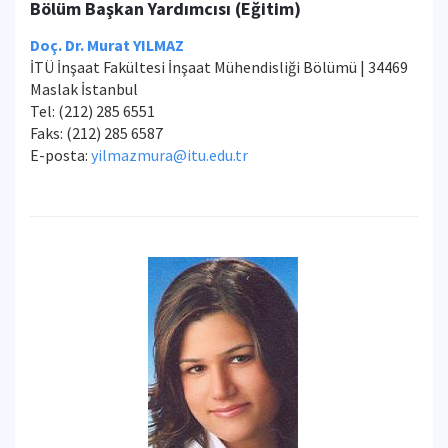
Bölüm Başkan Yardımcısı (Eğitim)
Doç. Dr. Murat YILMAZ
İTÜ İnşaat Fakültesi İnşaat Mühendisliği Bölümü | 34469
Maslak İstanbul
Tel: (212) 285 6551
Faks: (212) 285 6587
E-posta:
yilmazmura@itu.edu.tr