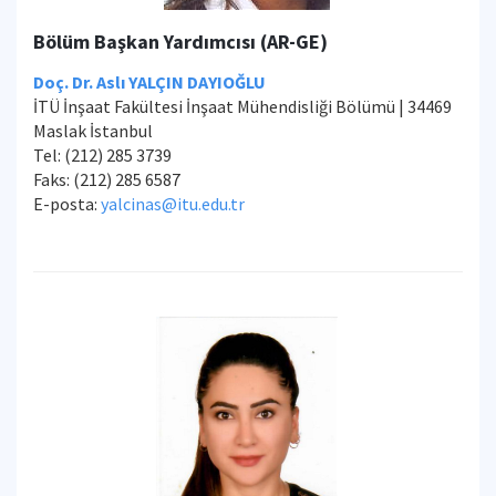
Bölüm Başkan Yardımcısı (AR-GE)
Doç. Dr. Aslı YALÇIN DAYIOĞLU
İTÜ İnşaat Fakültesi İnşaat Mühendisliği Bölümü | 34469
Maslak İstanbul
Tel: (212) 285 3739
Faks: (212) 285 6587
E-posta:
yalcinas@itu.edu.tr