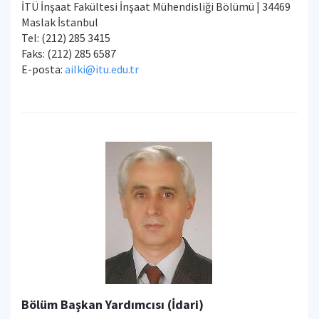
İTÜ İnşaat Fakültesi İnşaat Mühendisliği Bölümü | 34469
Maslak İstanbul
Tel: (212) 285 3415
Faks: (212) 285 6587
E-posta:
ailki@itu.edu.tr
Bölüm Başkan Yardımcısı (İdari)