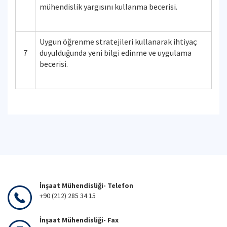
mühendislik yargısını kullanma becerisi.
Uygun öğrenme stratejileri kullanarak ihtiyaç
7
duyulduğunda yeni bilgi edinme ve uygulama
becerisi.
İnşaat Mühendisliği- Telefon
+90 (212) 285 34 15
İnşaat Mühendisliği- Fax