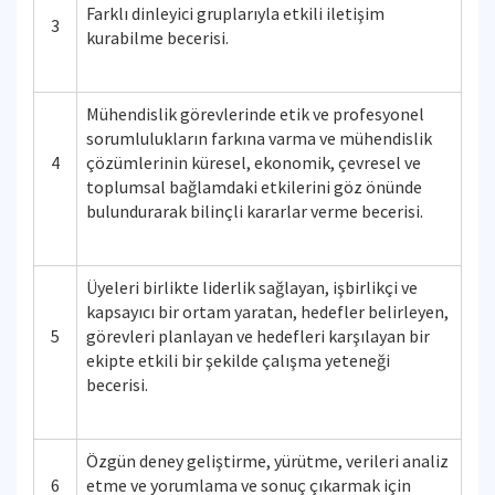
Farklı dinleyici gruplarıyla etkili iletişim
3
kurabilme becerisi.
Mühendislik görevlerinde etik ve profesyonel
sorumlulukların farkına varma ve mühendislik
4
çözümlerinin küresel, ekonomik, çevresel ve
toplumsal bağlamdaki etkilerini göz önünde
bulundurarak bilinçli kararlar verme becerisi.
Üyeleri birlikte liderlik sağlayan, işbirlikçi ve
kapsayıcı bir ortam yaratan, hedefler belirleyen,
5
görevleri planlayan ve hedefleri karşılayan bir
ekipte etkili bir şekilde çalışma yeteneği
becerisi.
Özgün deney geliştirme, yürütme, verileri analiz
6
etme ve yorumlama ve sonuç çıkarmak için