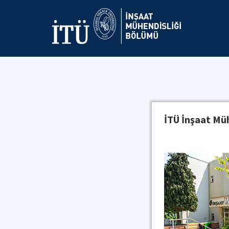
İTÜ İnşaat Mü