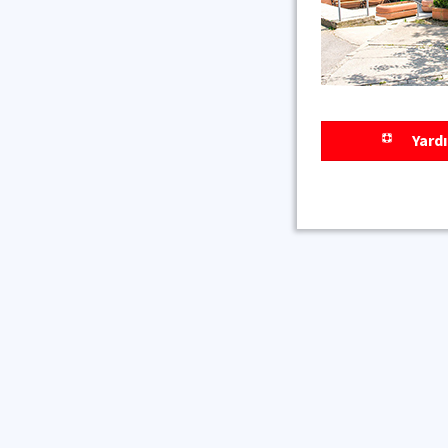
Yardı