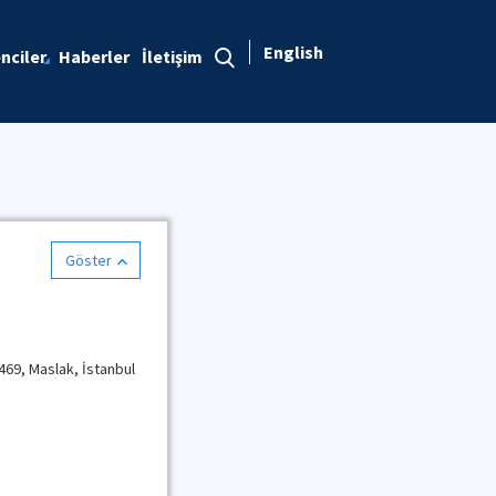
English
nciler
Haberler
İletişim
Göster
469, Maslak, İstanbul