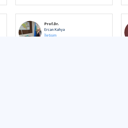
Prof.Dr.
Ercan Kahya
İletişim
Detaylı Profil
Prof.Dr.
Fethi Kadıoğlu
İletişim
Detaylı Profil
Prof.Dr.
Gürkan Özden
İletişim