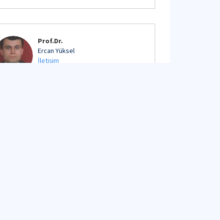
Prof.Dr.
Ercan Yüksel
İletişim
Detaylı Profil
Prof.Dr.
Gül Polat Tatar
İletişim
Detaylı Profil
Prof.Dr.
Hafzüllah Aksoy
İletişim