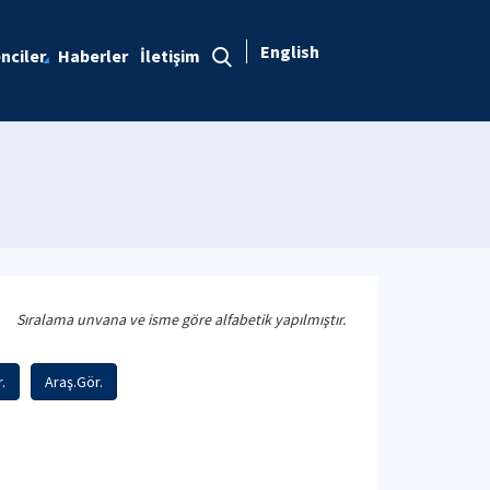
English
nciler
Haberler
İletişim
Sıralama unvana ve isme göre alfabetik yapılmıştır.
.
Araş.Gör.