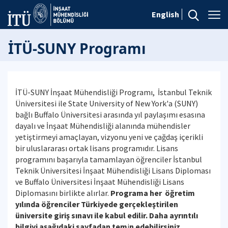
English
İTÜ-SUNY Programı
İTÜ-SUNY İnşaat Mühendisliği Programı, İstanbul Teknik
Üniversitesi ile State University of New York'a (SUNY)
bağlı Buffalo Üniversitesi arasında yıl paylaşımı esasına
dayalı ve İnşaat Mühendisliği alanında mühendisler
yetiştirmeyi amaçlayan, vizyonu yeni ve çağdaş içerikli
bir uluslararası ortak lisans programıdır. Lisans
programını başarıyla tamamlayan öğrenciler İstanbul
Teknik Üniversitesi İnşaat Mühendisliği Lisans Diploması
ve Buffalo Üniversitesi İnşaat Mühendisliği Lisans
Diplomasını birlikte alırlar.
Programa her öğretim
yılında öğrenciler Türkiyede gerçekleştirilen
üniversite giriş sınavı ile kabul edilir. Daha ayrıntılı
bilgiyi aşağıdaki sayfadan tem
i
n edebilirsiniz.