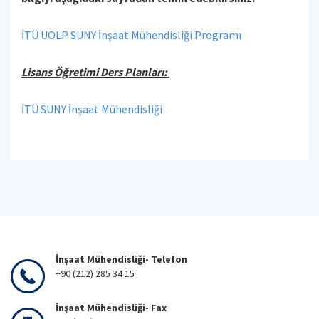
İTÜ UOLP SUNY İnşaat Mühendisliği Programı
Lisans Öğretimi Ders Planları:
İTÜ SUNY İnşaat Mühendisliği
İnşaat Mühendisliği- Telefon
+90 (212) 285 34 15
İnşaat Mühendisliği- Fax