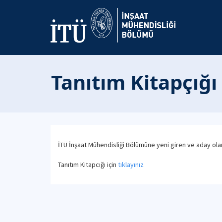
Tanıtım Kitapçığı
İTÜ İnşaat Mühendisliği Bölümüne yeni giren ve aday olan öğ
Tanıtım Kitapcığı için
tıklayınız