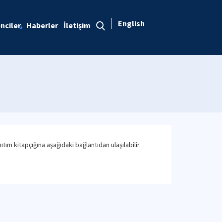
English
nciler
Haberler
İletişim
tım kitapçığına aşağıdaki bağlantıdan ulaşılabilir.