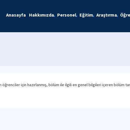
Anasayfa
Hakkımızda
Personel
Eğitim
Araştırma
Öğre
renciler için hazırlanmış, bölüm ile ilgili en genel bilgileri içeren bölüm tanı