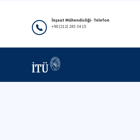
İnşaat Mühendisliği- Telefon
+90 (212) 285 34 15